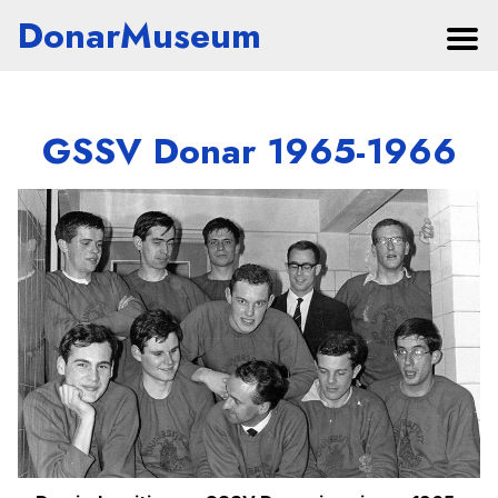
DonarMuseum
GSSV Donar 1965-1966