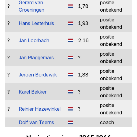
Gerard van
positie
?
1,78
Groeningen
onbekend
positie
?
Hans Lesterhuis
1,93
onbekend
positie
?
Jan Loorbach
2,16
onbekend
positie
?
Jan Plaggemars
?
onbekend
positie
?
Jeroen Bordewijk
1,88
onbekend
positie
?
Karel Bakker
?
onbekend
positie
?
Reinier Hazewinkel
?
onbekend
Dolf van Teerns
coach