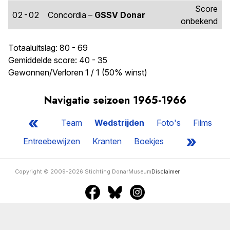
Score
02-02
Concordia –
GSSV Donar
onbekend
Totaaluitslag: 80 - 69
Gemiddelde score: 40 - 35
Gewonnen/Verloren 1 / 1 (50% winst)
Navigatie seizoen 1965-1966
«
Team
Wedstrijden
Foto's
Films
»
Entreebewijzen
Kranten
Boekjes
Copyright © 2009-2026 Stichting DonarMuseum
Disclaimer