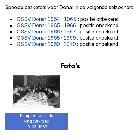
Speelde basketbal voor Donar in de volgende seizoenen:
GSSV Donar 1964-1965
: positie onbekend
GSSV Donar 1965-1966
: positie onbekend
GSSV Donar 1966-1967
: positie onbekend
GSSV Donar 1968-1969
: positie onbekend
GSSV Donar 1969-1970
: positie onbekend
Foto's
Kampioenen in de
Vindicatkroeg
19-05-1967