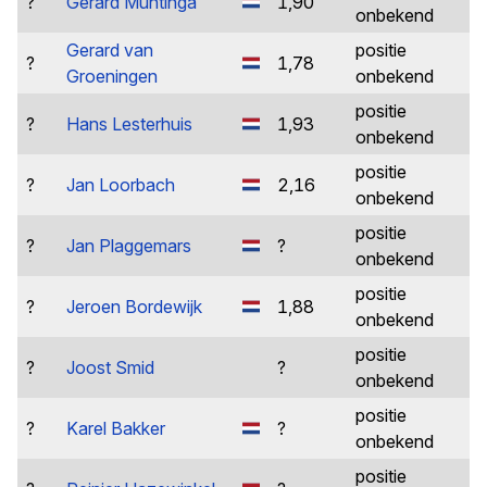
?
Gerard Muntinga
1,90
onbekend
Gerard van
positie
?
1,78
Groeningen
onbekend
positie
?
Hans Lesterhuis
1,93
onbekend
positie
?
Jan Loorbach
2,16
onbekend
positie
?
Jan Plaggemars
?
onbekend
positie
?
Jeroen Bordewijk
1,88
onbekend
positie
?
Joost Smid
?
onbekend
positie
?
Karel Bakker
?
onbekend
positie