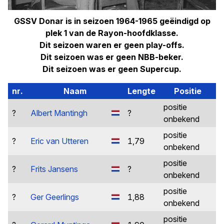
GSSV Donar is in seizoen 1964-1965 geëindigd op
plek 1 van de Rayon-hoofdklasse.
Dit seizoen waren er geen play-offs.
Dit seizoen was er geen NBB-beker.
Dit seizoen was er geen Supercup.
nr.
Naam
Lengte
Positie
positie
?
Albert Mantingh
?
onbekend
positie
?
Eric van Utteren
1,79
onbekend
positie
?
Frits Jansens
?
onbekend
positie
?
Ger Geerlings
1,88
onbekend
positie