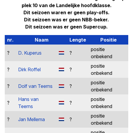
plek 10 van de Landelijke hoofdklasse.
Dit seizoen waren er geen play-offs.
Dit seizoen was er geen NBB-beker.
Dit seizoen was er geen Supercup.
nr.
Naam
Lengte
Positie
positie
?
D. Kuperus
?
onbekend
positie
?
Dirk Roffel
?
onbekend
positie
?
Dolf van Teerns
?
onbekend
Hans van
positie
?
?
Teerns
onbekend
positie
?
Jan Mellema
?
onbekend
positie