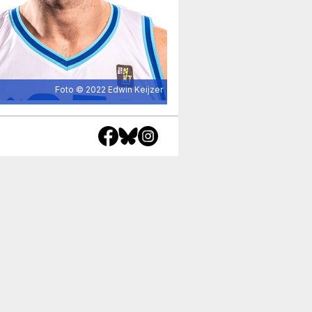
Foto © 2022
Edwin Keijzer