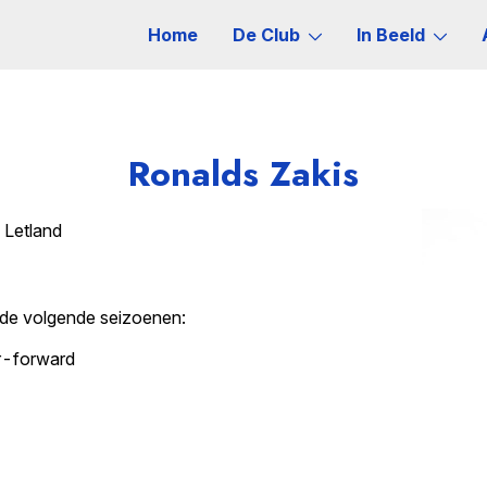
Home
De Club
In Beeld
Ronalds Zakis
 Letland
 de volgende seizoenen:
r-forward