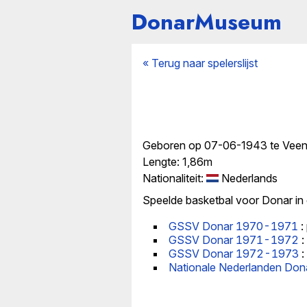
DonarMuseum
« Terug naar spelerslijst
Geboren op 07-06-1943 te Vee
Lengte: 1,86m
Nationaliteit:
Nederlands
Speelde basketbal voor Donar in
GSSV Donar 1970-1971
:
GSSV Donar 1971-1972
:
GSSV Donar 1972-1973
:
Nationale Nederlanden Do