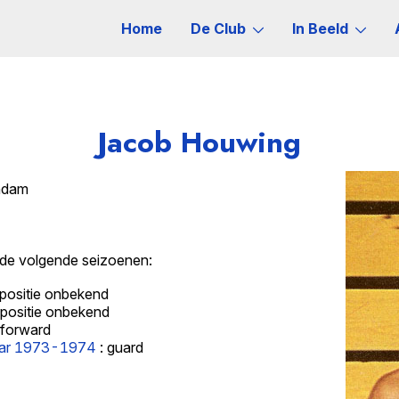
Home
De Club
In Beeld
Jacob Houwing
ndam
 de volgende seizoenen:
 positie onbekend
 positie onbekend
 forward
nar 1973-1974
: guard