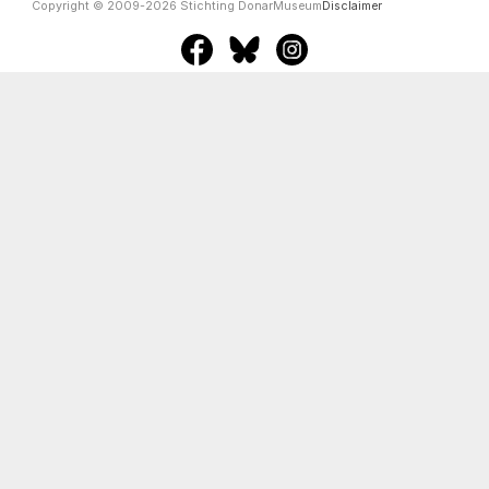
Copyright © 2009-2026 Stichting DonarMuseum
Disclaimer