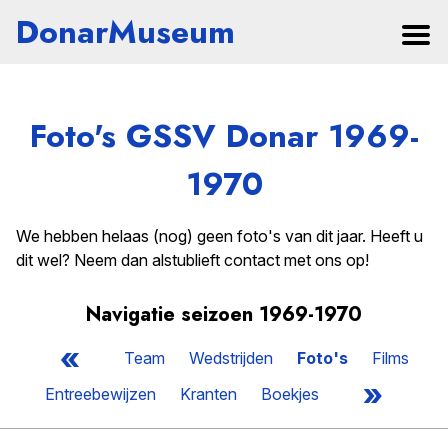
DonarMuseum
Foto's GSSV Donar 1969-
1970
We hebben helaas (nog) geen foto's van dit jaar. Heeft u
dit wel? Neem dan alstublieft contact met ons op!
Navigatie seizoen 1969-1970
«
Team
Wedstrijden
Foto's
Films
»
Entreebewijzen
Kranten
Boekjes