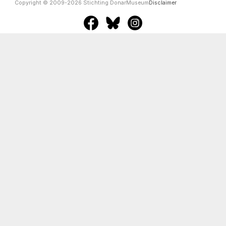
Copyright © 2009-2026 Stichting DonarMuseum
Disclaimer