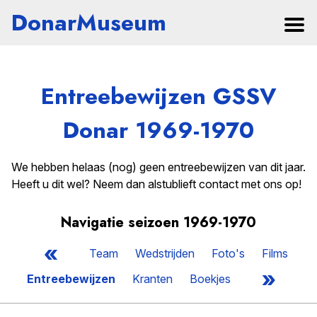
DonarMuseum
Entreebewijzen GSSV
Donar 1969-1970
We hebben helaas (nog) geen entreebewijzen van dit jaar.
Heeft u dit wel? Neem dan alstublieft contact met ons op!
Navigatie seizoen 1969-1970
«
Team
Wedstrijden
Foto's
Films
»
Entreebewijzen
Kranten
Boekjes