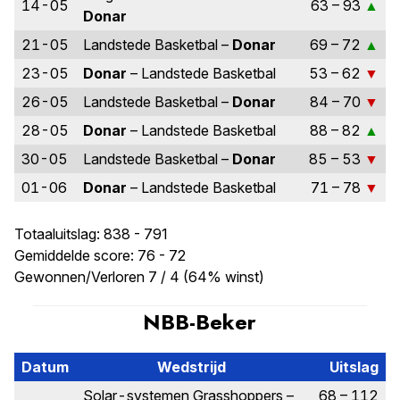
14-05
63 – 93
Donar
21-05
Landstede Basketbal –
Donar
69 – 72
23-05
Donar
– Landstede Basketbal
53 – 62
26-05
Landstede Basketbal –
Donar
84 – 70
28-05
Donar
– Landstede Basketbal
88 – 82
30-05
Landstede Basketbal –
Donar
85 – 53
01-06
Donar
– Landstede Basketbal
71 – 78
Totaaluitslag: 838 - 791
Gemiddelde score: 76 - 72
Gewonnen/Verloren 7 / 4 (64% winst)
NBB-Beker
Datum
Wedstrijd
Uitslag
Solar-systemen Grasshoppers –
68 – 112