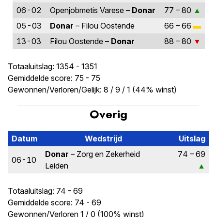
06-02
Openjobmetis Varese –
Donar
77 – 80
05-03
Donar
– Filou Oostende
66 – 66
13-03
Filou Oostende –
Donar
88 – 80
Totaaluitslag: 1354 - 1351
Gemiddelde score: 75 - 75
Gewonnen/Verloren/Gelijk: 8 / 9 / 1 (44% winst)
Overig
Datum
Wedstrijd
Uitslag
Donar
– Zorg en Zekerheid
74 – 69
06-10
Leiden
Totaaluitslag: 74 - 69
Gemiddelde score: 74 - 69
Gewonnen/Verloren 1 / 0 (100% winst)