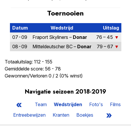
Toernooien
Datum
Wedstrijd
Uitslag
07-09
Fraport Skyliners –
Donar
76 – 45
08-09
Mitteldeutscher BC –
Donar
79 – 67
Totaaluitslag: 112 - 155
Gemiddelde score: 56 - 78
Gewonnen/Verloren 0 / 2 (0% winst)
Navigatie seizoen 2018-2019
«
Team
Wedstrijden
Foto's
Films
»
Entreebewijzen
Kranten
Boekjes