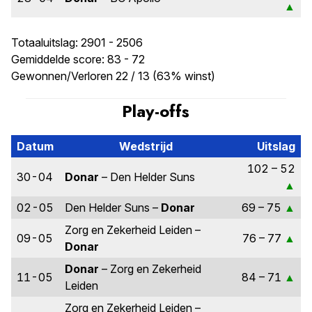
Totaaluitslag: 2901 - 2506
Gemiddelde score: 83 - 72
Gewonnen/Verloren 22 / 13 (63% winst)
Play-offs
Datum
Wedstrijd
Uitslag
102 – 52
30-04
Donar
– Den Helder Suns
02-05
Den Helder Suns –
Donar
69 – 75
Zorg en Zekerheid Leiden –
09-05
76 – 77
Donar
Donar
– Zorg en Zekerheid
11-05
84 – 71
Leiden
Zorg en Zekerheid Leiden –