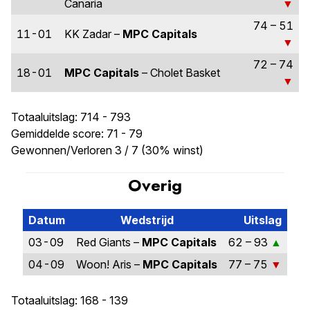
Canaria
74 – 51
11-01
KK Zadar –
MPC Capitals
72 – 74
18-01
MPC Capitals
– Cholet Basket
Totaaluitslag: 714 - 793
Gemiddelde score: 71 - 79
Gewonnen/Verloren 3 / 7 (30% winst)
Overig
Datum
Wedstrijd
Uitslag
03-09
Red Giants –
MPC Capitals
62 – 93
04-09
Woon! Aris –
MPC Capitals
77 – 75
Totaaluitslag: 168 - 139