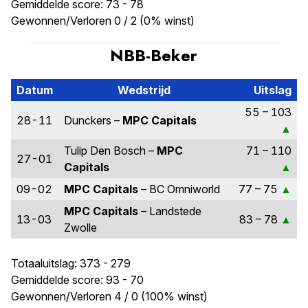
Gemiddelde score: 73 - 78
Gewonnen/Verloren 0 / 2 (0% winst)
NBB-Beker
Datum
Wedstrijd
Uitslag
55 – 103
28-11
Dunckers –
MPC Capitals
Tulip Den Bosch –
MPC
71 – 110
27-01
Capitals
09-02
MPC Capitals
– BC Omniworld
77 – 75
MPC Capitals
– Landstede
13-03
83 – 78
Zwolle
Totaaluitslag: 373 - 279
Gemiddelde score: 93 - 70
Gewonnen/Verloren 4 / 0 (100% winst)