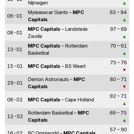
Nijmegen
Myleasecar Giants –
MPC
63 – 94
06-01
Capitals
MPC Capitals
– Landstede
97 – 69
08-01
Zwolle
MPC Capitals
– Rotterdam
70 – 61
13-01
Basketbal
73 – 76
15-01
MPC Capitals
– BS Weert
Demon Astronauts –
MPC
80 – 71
29-01
Capitals
92 – 71
08-02
MPC Capitals
– Cape Holland
Rotterdam Basketbal –
MPC
69 – 75
12-02
Capitals
57 – 90
16-02
BC Omniworld –
MPC Capitals