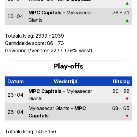
MPC Capitals
– Myleasecar
78 – 71
16-04
Giants
Totaaluitslag: 2399 - 2039
Gemiddelde score: 86 - 73
Gewonnen/Verloren 22 / 6 (79% winst)
Play-offs
Datum
Wedstrijd
Uitslag
MPC Capitals
– Myleasecar
80 – 88
23-04
Giants
Myleasecar Giants –
MPC
68 – 65
26-04
Capitals
Totaaluitslag: 145 - 156