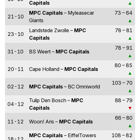
Capitals
MPC Capitals
– Myleasecar
73 – 64
21-10
Giants
Landstede Zwolle –
MPC
78 – 81
23-10
Capitals
78 – 91
31-10
BS Weert –
MPC Capitals
80 – 85
20-11
Cape Holland –
MPC Capitals
103 – 70
02-12
MPC Capitals
– BC Omniworld
Tulip Den Bosch –
MPC
88 – 79
04-12
Capitals
66 – 80
11-12
Woon! Aris –
MPC Capitals
MPC Capitals
– EiffelTowers
108 – 82
18-12