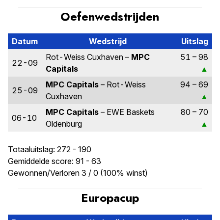
Oefenwedstrijden
Datum
Wedstrijd
Uitslag
Rot-Weiss Cuxhaven –
MPC
51 – 98
22-09
Capitals
MPC Capitals
– Rot-Weiss
94 – 69
25-09
Cuxhaven
MPC Capitals
– EWE Baskets
80 – 70
06-10
Oldenburg
Totaaluitslag: 272 - 190
Gemiddelde score: 91 - 63
Gewonnen/Verloren 3 / 0 (100% winst)
Europacup