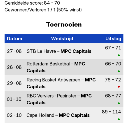
Gemiddelde score: 84 - 70
Gewonnen/Verloren 1 / 1 (50% winst)
Toernooien
Datum
Wedstrijd
Uitslag
67 – 71
27-08
STB Le Havre –
MPC Capitals
Rotterdam Basketbal –
MPC
66 – 70
28-08
Capitals
Racing Basket Antwerpen –
MPC
76 – 72
29-08
Capitals
RBC Verviers-Pepinster –
MPC
68 – 77
01-10
Capitals
89 – 114
02-10
Cape Holland –
MPC Capitals