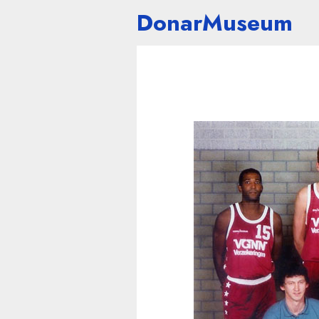
DonarMuseum