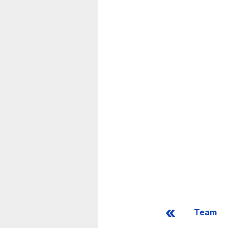
«
Team