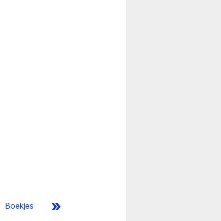
»
Boekjes