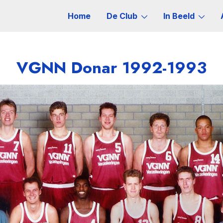
Home
De Club
In Beeld
VGNN Donar 1992-1993