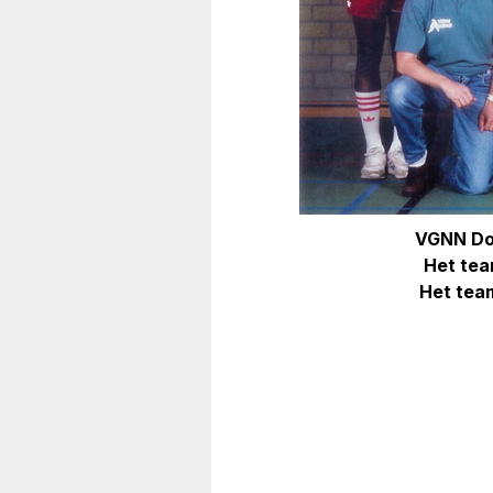
VGNN Don
Het team
Het team