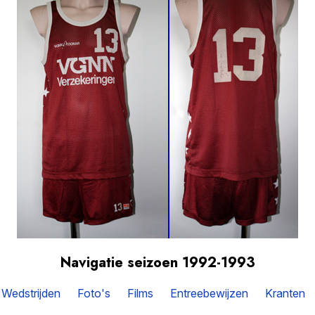
Navigatie seizoen 1992-1993
Wedstrijden
Foto's
Films
Entreebewijzen
Kranten