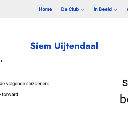
Home
De Club
In Beeld
Siem Uijtendaal
n
 de volgende seizoenen:
-forward