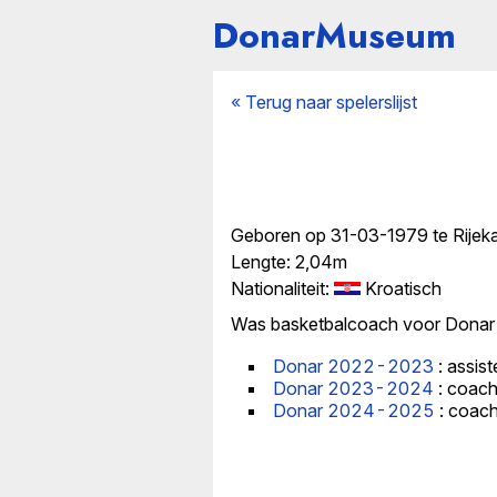
DonarMuseum
« Terug naar spelerslijst
Geboren op 31-03-1979 te Rijeka
Lengte: 2,04m
Nationaliteit:
Kroatisch
Was basketbalcoach voor Donar 
Donar 2022-2023
: assis
Donar 2023-2024
: coac
Donar 2024-2025
: coac