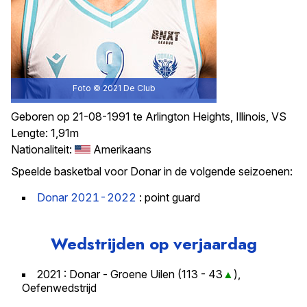
Foto © 2021
De Club
Geboren op 21-08-1991 te Arlington Heights, Illinois, VS
Lengte: 1,91m
Nationaliteit:
Amerikaans
Speelde basketbal voor Donar in de volgende seizoenen:
Donar 2021-2022
: point guard
Wedstrijden op verjaardag
2021 : Donar - Groene Uilen (
113 - 43
),
Oefenwedstrijd