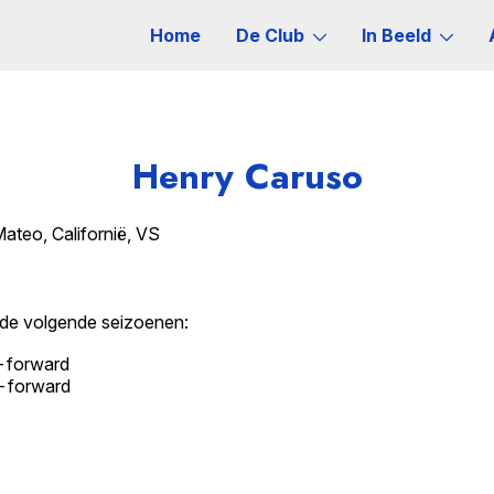
Home
De Club
In Beeld
Henry Caruso
teo, Californië, VS
 de volgende seizoenen:
-forward
-forward