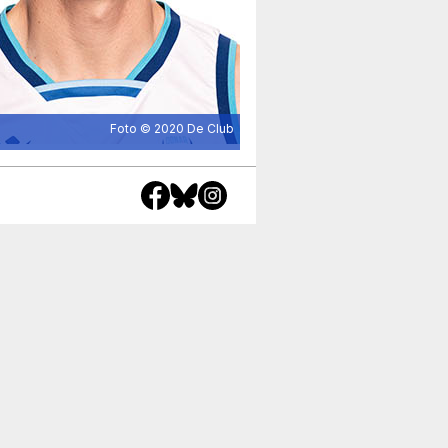
Foto © 2020
De Club