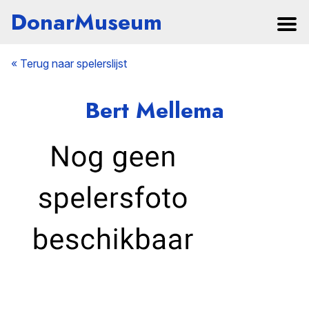
DonarMuseum
« Terug naar spelerslijst
Bert Mellema