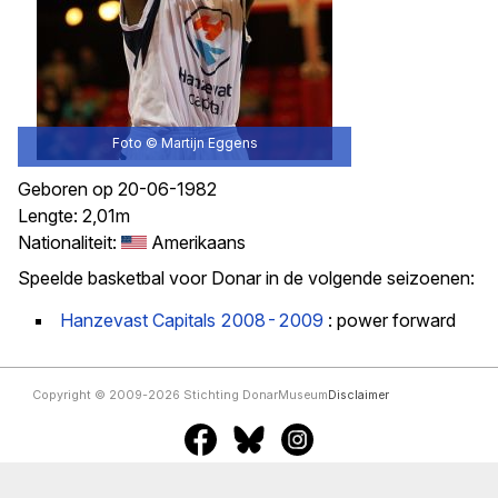
Foto ©
Martijn Eggens
Geboren op 20-06-1982
Lengte: 2,01m
Nationaliteit:
Amerikaans
Speelde basketbal voor Donar in de volgende seizoenen:
Hanzevast Capitals 2008-2009
: power forward
Copyright © 2009-2026 Stichting DonarMuseum
Disclaimer