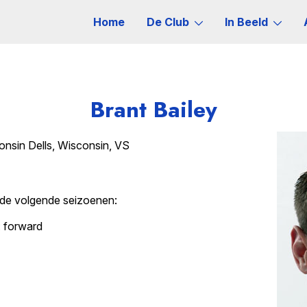
Home
De Club
In Beeld
Brant Bailey
nsin Dells, Wisconsin, VS
 de volgende seizoenen:
: forward