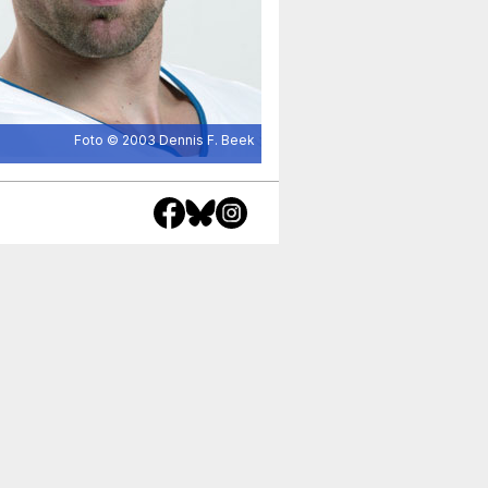
Foto © 2003
Dennis F. Beek