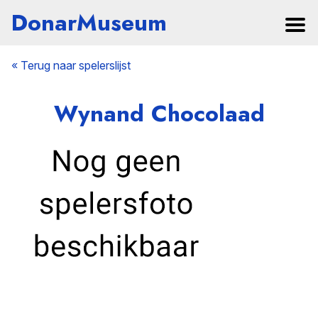
DonarMuseum
« Terug naar spelerslijst
Wynand Chocolaad