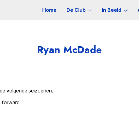
Home
De Club
In Beeld
Ryan McDade
 de volgende seizoenen:
: forward