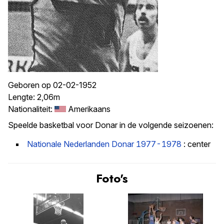
Geboren op 02-02-1952
Lengte: 2,06m
Nationaliteit:
Amerikaans
Speelde basketbal voor Donar in de volgende seizoenen:
Nationale Nederlanden Donar 1977-1978
: center
Foto's