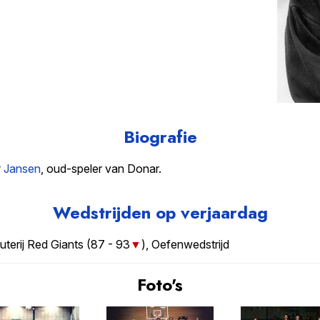
Biografie
r Jansen
, oud-speler van Donar.
Wedstrijden op verjaardag
erij Red Giants (
87 - 93
), Oefenwedstrijd
Foto's