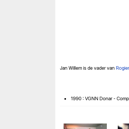
Jan Willem is de vader van
Rogie
1990 : VGNN Donar - Comput