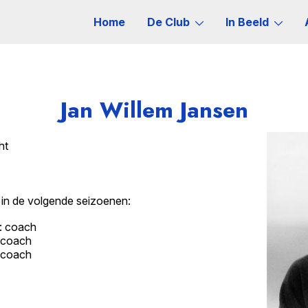
Home
De Club
In Beeld
Jan Willem Jansen
ht
in de volgende seizoenen:
: coach
 coach
 coach