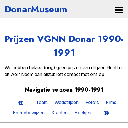
DonarMuseum
Prijzen VGNN Donar 1990-
1991
We hebben helaas (nog) geen prijzen van dit jaar. Heeft u
dit wel? Neem dan alstublieft contact met ons op!
Navigatie seizoen 1990-1991
«
Team
Wedstrijden
Foto's
Films
»
Entreebewijzen
Kranten
Boekjes