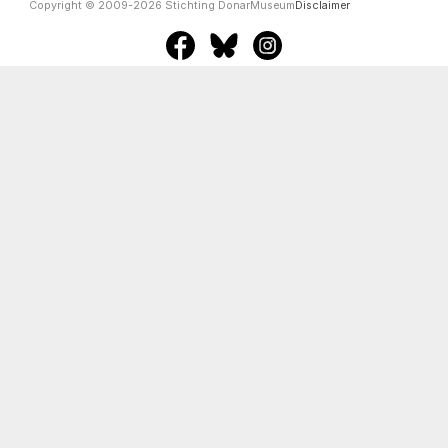
Copyright © 2009-2026 Stichting DonarMuseum
Disclaimer