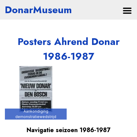
DonarMuseum
Posters Ahrend Donar
1986-1987
Aankondiging
demonstratiewedstrijd
Navigatie seizoen 1986-1987