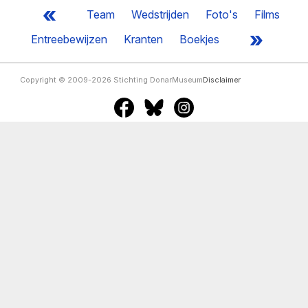
«
Team
Wedstrijden
Foto's
Films
»
Entreebewijzen
Kranten
Boekjes
Copyright © 2009-2026 Stichting DonarMuseum
Disclaimer