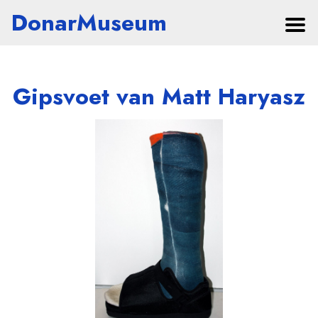
DonarMuseum
Gipsvoet van Matt Haryasz