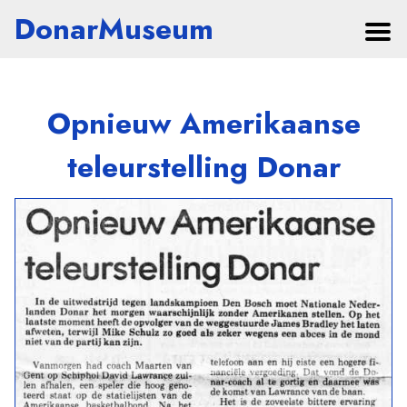
DonarMuseum
Opnieuw Amerikaanse
teleurstelling Donar