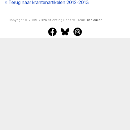
« Terug naar krantenartikelen 2012-2013
Copyright © 2009-2026 Stichting DonarMuseum
Disclaimer