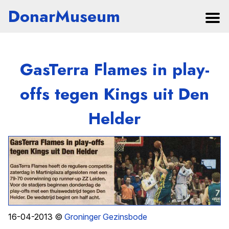
DonarMuseum
GasTerra Flames in play-
offs tegen Kings uit Den
Helder
16-04-2013 ©
Groninger Gezinsbode