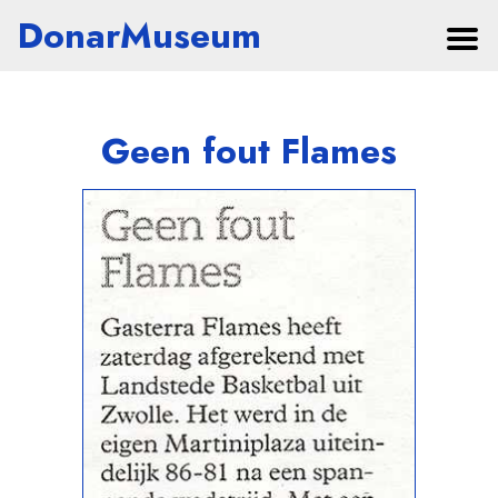
DonarMuseum
Geen fout Flames