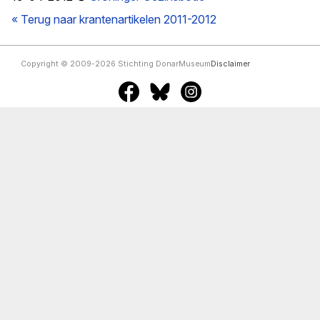
« Terug naar krantenartikelen 2011-2012
Copyright © 2009-2026 Stichting DonarMuseum
Disclaimer