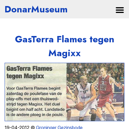
DonarMuseum
GasTerra Flames tegen
Magixx
19-04-2012 ©
Groninger Gezinsbode