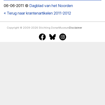
06-06-2011 ©
Dagblad van het Noorden
« Terug naar krantenartikelen 2011-2012
Copyright © 2009-2026 Stichting DonarMuseum
Disclaimer