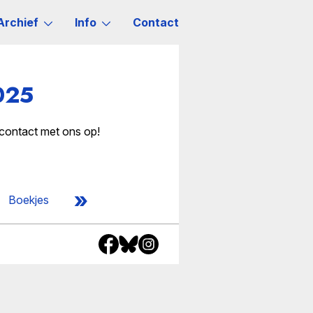
Archief
Info
Contact
025
 contact met ons op!
»
Boekjes