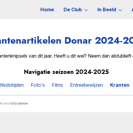
Home
De Club
In Beeld
antenartikelen Donar 2024-2
enknipsels van dit jaar. Heeft u dit wel? Neem dan alstublieft
Navigatie seizoen 2024-2025
Wedstrijden
Foto's
Films
Entreebewijzen
Kranten
rMuseum
Disclaimer