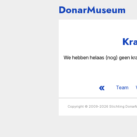
DonarMuseum
Kr
We hebben helaas (nog) geen krant
«
Team
Copyright © 2009-2026 Stichting Dona