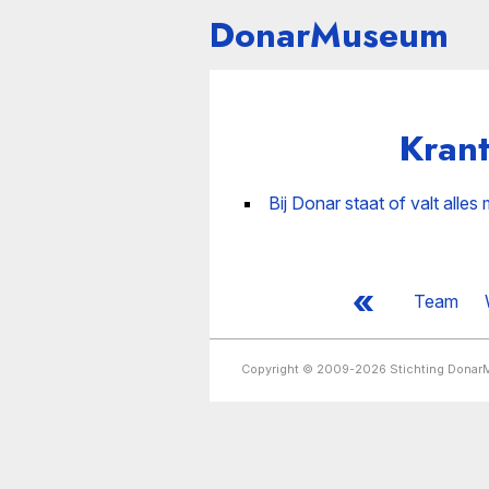
DonarMuseum
Kran
Bij Donar staat of valt alles
«
Team
Copyright © 2009-2026 Stichting Dona