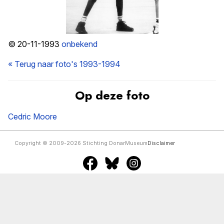
© 20-11-1993
onbekend
« Terug naar foto's 1993-1994
Op deze foto
Cedric Moore
Copyright © 2009-2026 Stichting DonarMuseum
Disclaimer