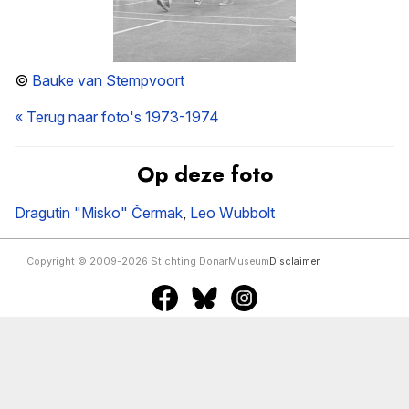
©
Bauke van Stempvoort
« Terug naar foto's 1973-1974
Op deze foto
Dragutin "Misko" Čermak
,
Leo Wubbolt
Copyright © 2009-2026 Stichting DonarMuseum
Disclaimer