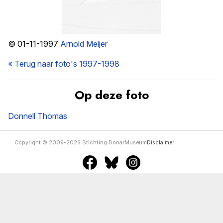
© 01-11-1997
Arnold Meijer
« Terug naar foto's 1997-1998
Op deze foto
Donnell Thomas
Copyright © 2009-2026 Stichting DonarMuseum
Disclaimer