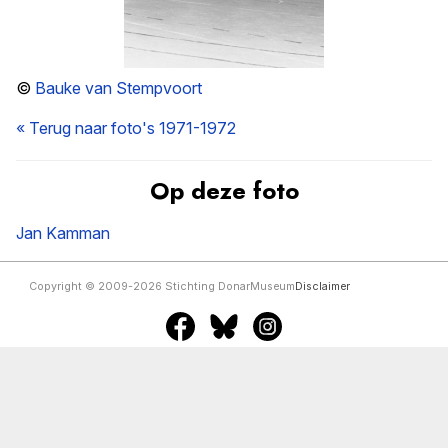
©
Bauke van Stempvoort
« Terug naar foto's 1971-1972
Op deze foto
Jan Kamman
Copyright © 2009-2026 Stichting DonarMuseum
Disclaimer