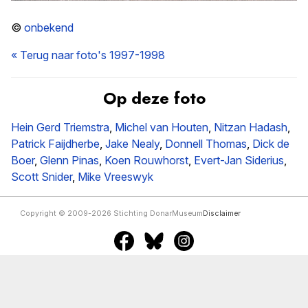
©
onbekend
« Terug naar foto's 1997-1998
Op deze foto
Hein Gerd Triemstra
,
Michel van Houten
,
Nitzan Hadash
,
Patrick Faijdherbe
,
Jake Nealy
,
Donnell Thomas
,
Dick de
Boer
,
Glenn Pinas
,
Koen Rouwhorst
,
Evert-Jan Siderius
,
Scott Snider
,
Mike Vreeswyk
Copyright © 2009-2026 Stichting DonarMuseum
Disclaimer