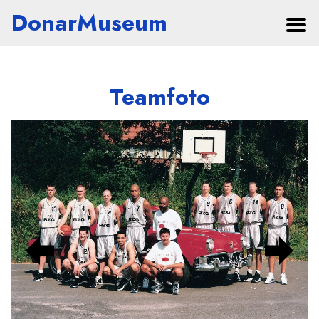
DonarMuseum
Teamfoto