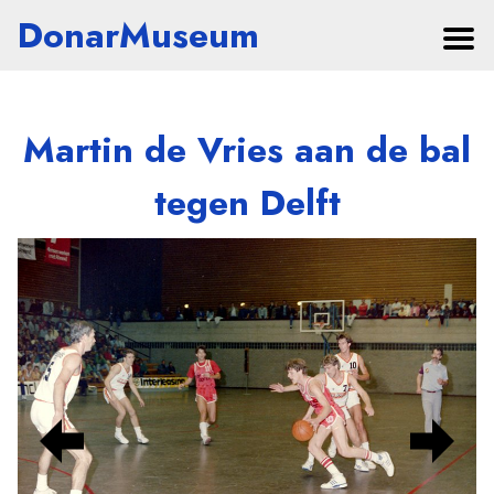
DonarMuseum
Martin de Vries aan de bal
tegen Delft