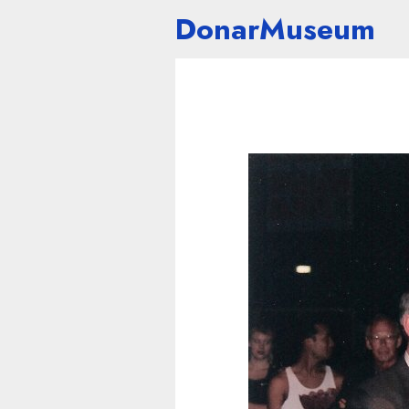
DonarMuseum