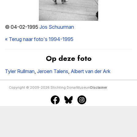
© 04-02-1995
Jos Schuurman
« Terug naar foto's 1994-1995
Op deze foto
Tyler Rullman
,
Jeroen Talens
,
Albert van der Ark
Copyright © 2009-2026 Stichting DonarMuseum
Disclaimer