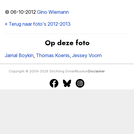
© 06-10-2012
Gino Wiemann
« Terug naar foto's 2012-2013
Op deze foto
Jamal Boykin
,
Thomas Koenis
,
Jessey Voorn
Copyright © 2009-2026 Stichting DonarMuseum
Disclaimer