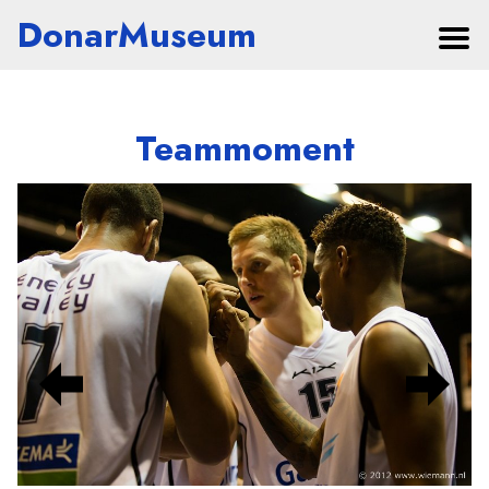
DonarMuseum
Teammoment