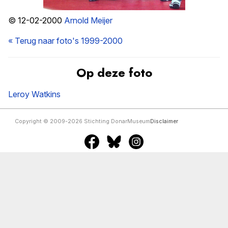
© 12-02-2000
Arnold Meijer
« Terug naar foto's 1999-2000
Op deze foto
Leroy Watkins
Copyright © 2009-2026 Stichting DonarMuseum
Disclaimer