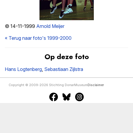
© 14-11-1999
Arnold Meijer
« Terug naar foto's 1999-2000
Op deze foto
Hans Logtenberg
,
Sebastiaan Zijlstra
Copyright © 2009-2026 Stichting DonarMuseum
Disclaimer