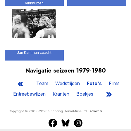
Vinkhuizen
Jan Kamman coacht
Navigatie seizoen 1979-1980
«
Team
Wedstrijden
Foto's
Films
»
Entreebewijzen
Kranten
Boekjes
Copyright © 2009-2026 Stichting DonarMuseum
Disclaimer