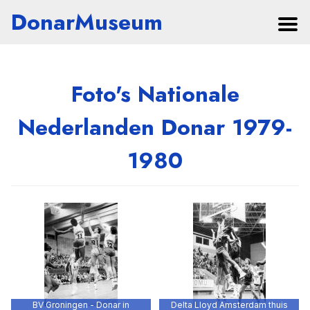
DonarMuseum
Foto's Nationale
Nederlanden Donar 1979-
1980
BV Groningen - Donar in
Delta Lloyd Amsterdam thuis