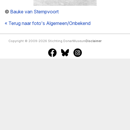
©
Bauke van Stempvoort
« Terug naar foto's Algemeen/Onbekend
Copyright © 2009-2026 Stichting DonarMuseum
Disclaimer