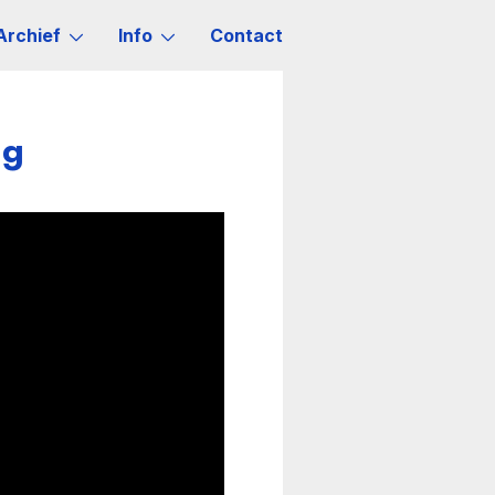
Archief
Info
Contact
ng