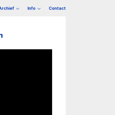
Archief
Info
Contact
n