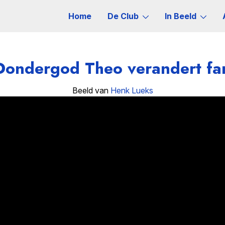
Home
De Club
In Beeld
Dondergod Theo verandert fa
Beeld van
Henk Lueks