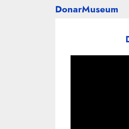
DonarMuseum