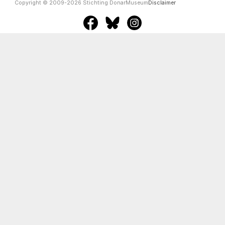
Copyright © 2009-2026 Stichting DonarMuseum
Disclaimer