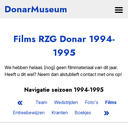
DonarMuseum
Films RZG Donar 1994-
1995
We hebben helaas (nog) geen filmmateriaal van dit jaar.
Heeft u dit wel? Neem dan alstublieft contact met ons op!
Navigatie seizoen 1994-1995
«
Team
Wedstrijden
Foto's
Films
»
Entreebewijzen
Kranten
Boekjes