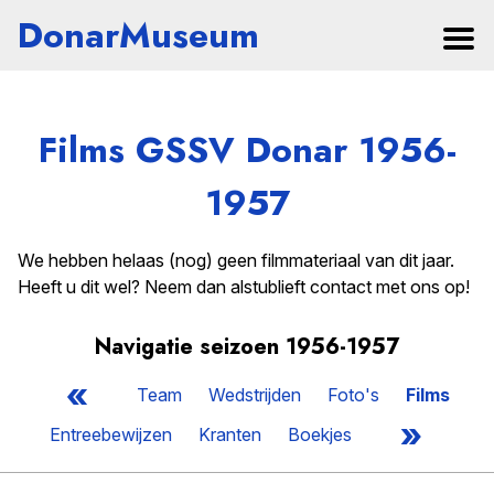
DonarMuseum
Films GSSV Donar 1956-
1957
We hebben helaas (nog) geen filmmateriaal van dit jaar.
Heeft u dit wel? Neem dan alstublieft contact met ons op!
Navigatie seizoen 1956-1957
«
Team
Wedstrijden
Foto's
Films
»
Entreebewijzen
Kranten
Boekjes