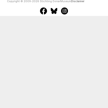
Copyright © 2009-2026 Stichting DonarMuseum
Disclaimer